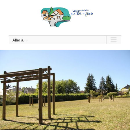
Passer
au
contenu
Aller à...