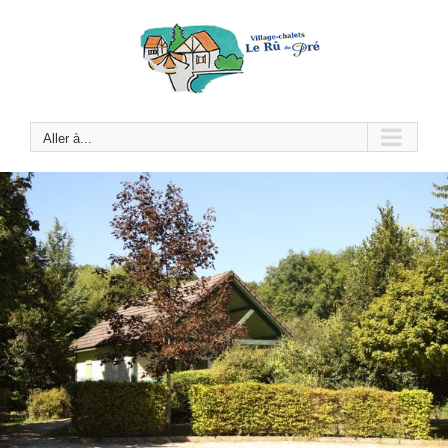
Passer
au
contenu
Aller à...