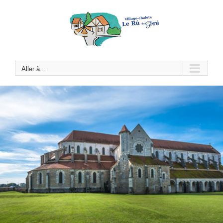
Passer
au
contenu
Aller à...